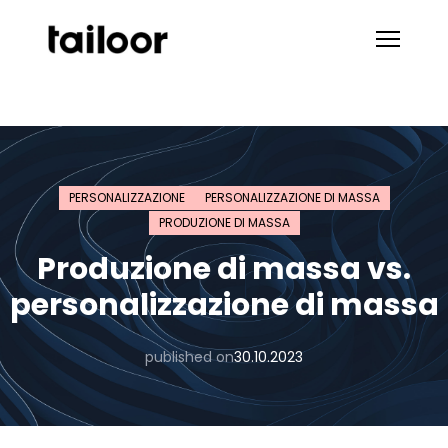
Vai al contenuto
PERSONALIZZAZIONE
PERSONALIZZAZIONE DI MASSA
PRODUZIONE DI MASSA
Produzione di massa vs.
personalizzazione di massa
published on
30.10.2023