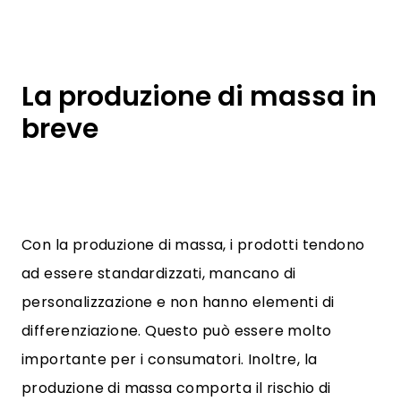
La produzione di massa in
breve
Con la produzione di massa, i prodotti tendono
ad essere standardizzati, mancano di
personalizzazione e non hanno elementi di
differenziazione. Questo può essere molto
importante per i consumatori. Inoltre, la
produzione di massa comporta il rischio di